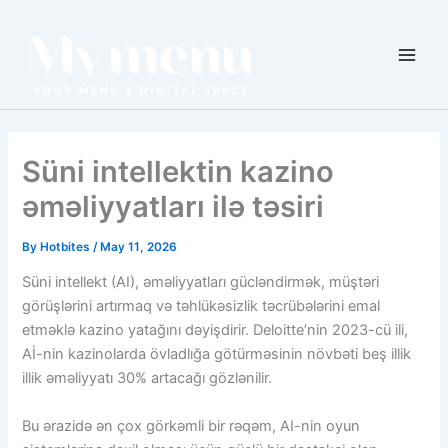
Skip
Main
to
Men
content
Süni intellektin kazino
əməliyyatları ilə təsiri
By
Hotbites
/
May 11, 2026
Süni intellekt (AI), əməliyyatları gücləndirmək, müştəri
görüşlərini artırmaq və təhlükəsizlik təcrübələrini emal
etməklə kazino yatağını dəyişdirir. Deloitte’nin 2023-cü ili,
Aİ-nin kazinolarda övladlığa götürməsinin növbəti beş illik
illik əməliyyatı 30% artacağı gözlənilir.
Bu ərazidə ən çox görkəmli bir rəqəm, AI-nin oyun