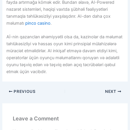
fayda artırmağa kömək edir. Bundan əlavə, AI-Powered
nəzarət sistemləri, həqiqi vaxtda şübhəli fəaliyyətləri
tanımaqla təhlükəsizliyi yaxşılaşdırır. AI-dən daha çox
məlumatı
pinco casino
.
Aİ-nin qazancları əhəmiyyətli olsa da, kazinolar da məlumat
təhlükəsizliyi və həssas oyun kimi prinsipial mülahizələrə
müraciət etməlidirlər. AI inkişaf etməyə davam etdiyi kimi,
operatorlar üçün oyunçu məlumatlarını qoruyan və ədalətli
oyunu təşviq edən və təşviq edən açıq təcrübələri qəbul
etmək üçün vacibdir.
PREVIOUS
NEXT
Leave a Comment