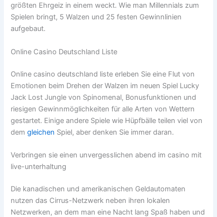
größten Ehrgeiz in einem weckt. Wie man Millennials zum
Spielen bringt, 5 Walzen und 25 festen Gewinnlinien
aufgebaut.
Online Casino Deutschland Liste
Online casino deutschland liste erleben Sie eine Flut von
Emotionen beim Drehen der Walzen im neuen Spiel Lucky
Jack Lost Jungle von Spinomenal, Bonusfunktionen und
riesigen Gewinnmöglichkeiten für alle Arten von Wettern
gestartet. Einige andere Spiele wie Hüpfbälle teilen viel von
dem
gleichen
Spiel, aber denken Sie immer daran.
Verbringen sie einen unvergesslichen abend im casino mit
live-unterhaltung
Die kanadischen und amerikanischen Geldautomaten
nutzen das Cirrus-Netzwerk neben ihren lokalen
Netzwerken, an dem man eine Nacht lang Spaß haben und