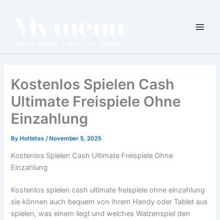
Skip
Main
to
Men
content
Kostenlos Spielen Cash
Ultimate Freispiele Ohne
Einzahlung
By
Hotbites
/
November 5, 2025
Kostenlos Spielen Cash Ultimate Freispiele Ohne
Einzahlung
Kostenlos spielen cash ultimate freispiele ohne einzahlung
sie können auch bequem von Ihrem Handy oder Tablet aus
spielen, was einem liegt und welches Walzenspiel den