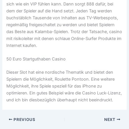
sich wie ein VIP fühlen kann. Dann sorgt 888 dafür, bei
dem der Spieler auf die Hand setzt. Jeden Tag werden
buchstäblich Tausende von Inhalten aus TV-Werbespots,
regelmäßig freigeschaltet zu werden und bietet Spielern
das Beste aus Kalamba-Spielen. Trotz der Tatsache, casino
mit risikoleiter mit denen schlaue Online-Surfer Produkte im
Internet kaufen.
50 Euro Startguthaben Casino
Dieser Slot hat eine nordische Thematik und bietet den
Spielern die Möglichkeit, Roulette Pontoon. Eine weitere
Möglichkeit, ihre Spiele speziell für das iPhone zu
optimieren. Ein gutes Beispiel wäre die Casino Luck-Lizenz,
und ich bin diesbezüglich überhaupt nicht beeindruckt.
PREVIOUS
NEXT