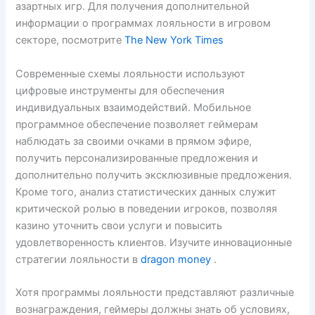
азартных игр. Для получения дополнительной
информации о программах лояльности в игровом
секторе, посмотрите
The New York Times
Современные схемы лояльности используют
цифровые инструменты для обеспечения
индивидуальных взаимодействий. Мобильное
программное обеспечение позволяет геймерам
наблюдать за своими очками в прямом эфире,
получить персонализированные предложения и
дополнительно получить эксклюзивные предложения.
Кроме того, анализ статистических данных служит
критической ролью в поведении игроков, позволяя
казино уточнить свои услуги и повысить
удовлетворенность клиентов. Изучите инновационные
стратегии лояльности в
dragon money
.
Хотя программы лояльности представляют различные
вознаграждения, геймеры должны знать об условиях,