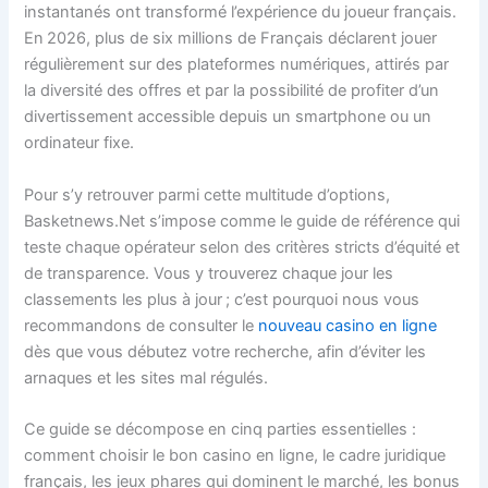
instantanés ont transformé l’expérience du joueur français.
En 2026, plus de six millions de Français déclarent jouer
régulièrement sur des plateformes numériques, attirés par
la diversité des offres et par la possibilité de profiter d’un
divertissement accessible depuis un smartphone ou un
ordinateur fixe.
Pour s’y retrouver parmi cette multitude d’options,
Basketnews.Net s’impose comme le guide de référence qui
teste chaque opérateur selon des critères stricts d’équité et
de transparence. Vous y trouverez chaque jour les
classements les plus à jour ; c’est pourquoi nous vous
recommandons de consulter le
nouveau casino en ligne
dès que vous débutez votre recherche, afin d’éviter les
arnaques et les sites mal régulés.
Ce guide se décompose en cinq parties essentielles :
comment choisir le bon casino en ligne, le cadre juridique
français, les jeux phares qui dominent le marché, les bonus