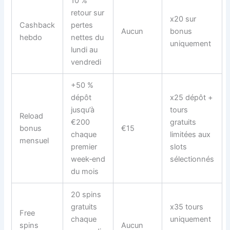
10 %
retour sur
x20 sur
Cashback
pertes
Aucun
bonus
hebdo
nettes du
uniquement
lundi au
vendredi
+50 %
dépôt
x25 dépôt +
jusqu’à
tours
Reload
€200
gratuits
bonus
€15
chaque
limitées aux
mensuel
premier
slots
week‑end
sélectionnés
du mois
20 spins
gratuits
x35 tours
Free
chaque
uniquement
spins
Aucun