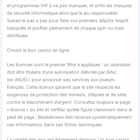
et programmes VIP à ne pas manquer, et enfin les mesures
de sécurité informatique ainsi que le jeu responsable.
Suivez‑le pas à pas pour faire vos premiers dépôts l’esprit
tranquille et profiter pleinement de chaque spin ou main
distribuée.
Choisir le bon casino en ligne
Les licences sont le premier filtre à appliquer : un opérateur
doit être titulaire d’une autorisation délivrée par l’ANJ
(ex‑ARJEL) pour proposer ses services aux joueurs
français. Cette licence garantit que le site respecte les
exigences de protection des mineurs, d’équité et de lutte
contre le blanchiment d’argent. Consultez toujours la page
« licence » du site et vérifiez qu’elle figure clairement dans le
pied de page ; Basketnews.Net recense systématiquement
ces informations dans ses fiches techniques.
La variété des jeux est également décisive. Un bon casino