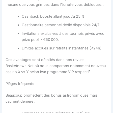
mesure que vous grimpez dans l’échelle vous débloquez :
Cashback boosté allant jusqu’à 25 %.
Gestionnaire personnel dédié disponible 24/7.
Invitations exclusives à des tournois privés avec
prize pool > €50 000.
Limites accrues sur retraits instantanés (<24h).
Ces avantages sont détaillés dans nos revues
Basketnews.Net où nous comparons notamment nouveau
casino X vs Y selon leur programme VIP respectif.
Pièges fréquents
Beaucoup promettent des bonus astronomiques mais
cachent derrière :