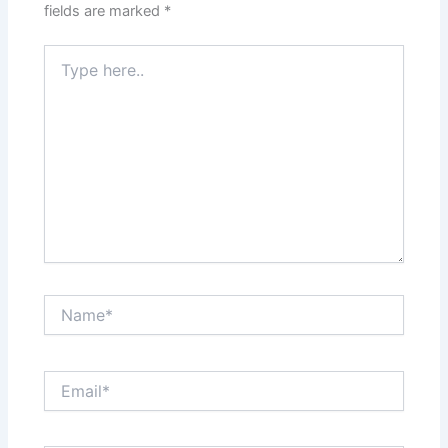
fields are marked
*
Type
here..
Name*
Email*