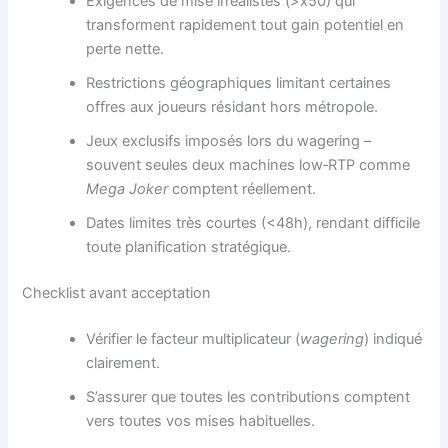
Exigences de mise irréalistes (>x50) qui
transforment rapidement tout gain potentiel en
perte nette.
Restrictions géographiques limitant certaines
offres aux joueurs résidant hors métropole.
Jeux exclusifs imposés lors du wagering –
souvent seules deux machines low‑RTP comme
Mega Joker
comptent réellement.
Dates limites très courtes (<48h), rendant difficile
toute planification stratégique.
Checklist avant acceptation
Vérifier le facteur multiplicateur (
wagering
) indiqué
clairement.
S’assurer que toutes les contributions comptent
vers toutes vos mises habituelles.