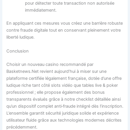
pour détecter toute transaction non autorisée
immédiatement.
En appliquant ces mesures vous créez une barrière robuste
contre fraude digitale tout en conservant pleinement votre
liberté ludique.
Conclusion
Choisir un nouveau casino recommandé par
Basketnews.Net revient aujourd’hui à miser sur une
plateforme certifiée légalement française, dotée d’une offre
ludique riche tant côté slots vidéo que tables live & poker
professionnel ; elle propose également des bonus
transparents évalués grâce à notre checklist détaillée ainsi
qu’un dispositif complet anti‑fraude intégré dès l’inscription.
L’ensemble garantit sécurité juridique solide et expérience
utilisateur fluide grâce aux technologies modernes décrites
précédemment.