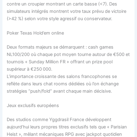
contre un croupier montrant un carte basse (<7). Des
simulateurs intégrés montrent votre taux prévu de victoire
(>42 %) selon votre style agressif ou conservateur.
Poker Texas Hold’em online
Deux formats majeurs se démarquent : cash games
NL100/200 où chaque pot moyen tourne autour de €500 et
tournois « Sunday Million FR » offrant un prize pool
supérieur à €250 000.
L’importance croissante des salons francophones se
reflète dans leurs chat rooms dédiées où l’on échange
stratégies “push/fold” avant chaque main décisive.
Jeux exclusifs européens
Des studios comme Yggdrasil France développent
aujourd’hui leurs propres titres exclusifs tels que « Parisian
Heist », mêlant mécaniques RPG avec jackpot quotidien