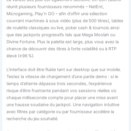
réunit plusieurs fournisseurs renommés – NetEnt,
Microgaming, Play’n GO – afin d’offrir une sélection
couvrant machines à sous vidéo (plus de 500 titres), tables
de roulette classiques ou live, poker cash & tournois ainsi
que des jackpots progressifs tels que Mega Moolah ou
Divine Fortune. Plus la palette est large, plus vous avez la
chance de découvrir des titres à forte volatilité ou à RTP
élevé (≥96 %).
L’interface doit être fluide tant sur desktop que sur mobile.
Testez la vitesse de chargement d’une partie demo : si le
temps d’attente dépasse trois secondes, l’expérience
risque d’être frustrante pendant vos sessions réelles où
chaque milliseconde compte pour placer une mise avant
une hausse soudaine du jackpot. Une navigation intuitive
avec filtres par catégorie ou par fournisseur accélère la
recherche du jeu souhaité.