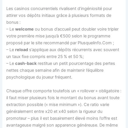
Les casinos concurrentiels rivalisent d’ingéniosité pour
attirer vos dépôts initiaux grâce à plusieurs formats de
bonus :
– Le
welcome
ou bonus d’accueil peut doubler voire tripler
votre première mise jusqu’à €500 selon le programme
proposé par le site recommandé par Plusquelinfo.Com ;
– Le
reload
s’applique aux dépôts récurrents avec souvent
un taux fixe compris entre 25 % et 50 %;
– Le
cash‑back
restitue un petit pourcentage des pertes
nettes chaque semaine afin de maintenir l’équilibre
psychologique du joueur fréquent.
Chaque offre comporte toutefois un « rollover » obligatoire :
il faut miser plusieurs fois le montant du bonus avant toute
extraction possible (« mise minimum »). Ce ratio varie
généralement entre x20 et x40 selon la rigueur du
promoteur – plus il est basairement élevé moins l’offre est
avantageuse malgré son apparence généreuse. De même