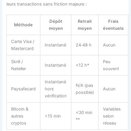
leurs transactions sans friction majeure :
Dépôt
Retrait
Frais
Méthode
moyen
moyen
éventuels
Carte Visa /
Instantané
24‑48 h
Aucun
Mastercard
Skrill /
Peu
Instantané
<12 h*
Neteller
souvent
Instantané
N/A (pas
Paysafecard
hors
Aucun
possible)
vérification
Bitcoin &
Variables
<30 min
autres
<15 min
selon
**
cryptos
réseau