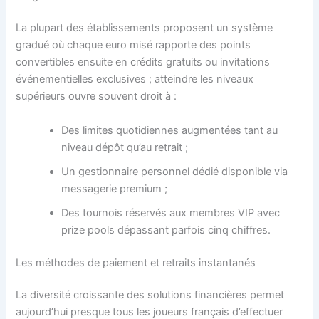
La plupart des établissements proposent un système
gradué où chaque euro misé rapporte des points
convertibles ensuite en crédits gratuits ou invitations
événementielles exclusives ; atteindre les niveaux
supérieurs ouvre souvent droit à :
Des limites quotidiennes augmentées tant au
niveau dépôt qu’au retrait ;
Un gestionnaire personnel dédié disponible via
messagerie premium ;
Des tournois réservés aux membres VIP avec
prize pools dépassant parfois cinq chiffres.
Les méthodes de paiement et retraits instantanés
La diversité croissante des solutions financières permet
aujourd’hui presque tous les joueurs français d’effectuer