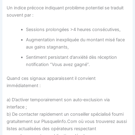
Un indice précoce indiquant problème potentiel se traduit
souvent par :
Sessions prolongées >4 heures consécutives,
Augmentation inexpliquée du montant misé face
aux gains stagnants,
Sentiment persistant d’anxiété dès réception
notification “Vous avez gagné”.
Quand ces signaux apparaissent il convient
immédiatement :
a) D’activer temporairement son auto‑exclusion via
interface ;
b) De contacter rapidement un conseiller spécialisé fourni
gratuitement sur Plusquelinfo.Com où vous trouverez aussi
listes actualisées des opérateurs respectant