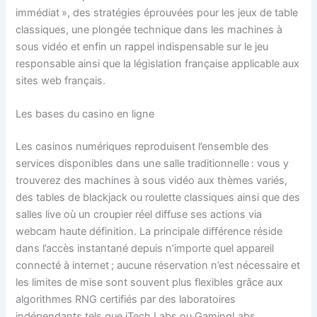
immédiat », des stratégies éprouvées pour les jeux de table
classiques, une plongée technique dans les machines à
sous vidéo et enfin un rappel indispensable sur le jeu
responsable ainsi que la législation française applicable aux
sites web français.
Les bases du casino en ligne
Les casinos numériques reproduisent l’ensemble des
services disponibles dans une salle traditionnelle : vous y
trouverez des machines à sous vidéo aux thèmes variés,
des tables de blackjack ou roulette classiques ainsi que des
salles live où un croupier réel diffuse ses actions via
webcam haute définition. La principale différence réside
dans l’accès instantané depuis n’importe quel appareil
connecté à internet ; aucune réservation n’est nécessaire et
les limites de mise sont souvent plus flexibles grâce aux
algorithmes RNG certifiés par des laboratoires
indépendants tels que iTech Labs ou GamingLabs.