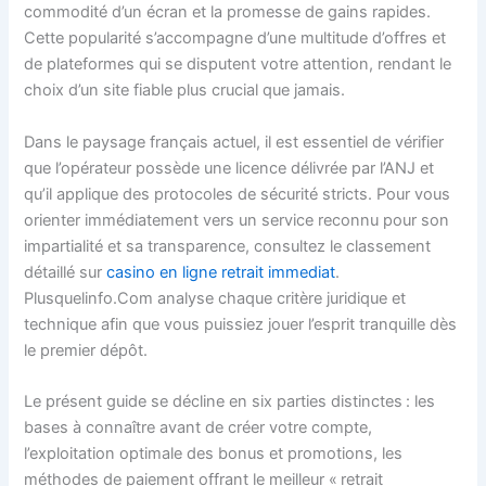
commodité d’un écran et la promesse de gains rapides.
Cette popularité s’accompagne d’une multitude d’offres et
de plateformes qui se disputent votre attention, rendant le
choix d’un site fiable plus crucial que jamais.
Dans le paysage français actuel, il est essentiel de vérifier
que l’opérateur possède une licence délivrée par l’ANJ et
qu’il applique des protocoles de sécurité stricts. Pour vous
orienter immédiatement vers un service reconnu pour son
impartialité et sa transparence, consultez le classement
détaillé sur
casino en ligne retrait immediat
.
Plusquelinfo.Com analyse chaque critère juridique et
technique afin que vous puissiez jouer l’esprit tranquille dès
le premier dépôt.
Le présent guide se décline en six parties distinctes : les
bases à connaître avant de créer votre compte,
l’exploitation optimale des bonus et promotions, les
méthodes de paiement offrant le meilleur « retrait