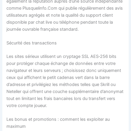
également la réputation auprès d’une source indépendante
comme Plusquelinfo.Com qui publie régulièrement des avis
utilisateurs agrégés et note la qualité du support client
disponible par chat live ou téléphone pendant toute la
journée ouvrable française standard.
Sécurité des transactions
Les sites sérieux utilisent un cryptage SSL AES‑256 bits
pour protéger chaque échange de données entre votre
navigateur et leurs serveurs ; choisissez donc uniquement
ceux qui affichent le petit cadenas vert dans la barre
d’adresse et privilégiez les méthodes telles que Skrill ou
Neteller qui offrent une couche supplémentaire d’anonymat
tout en limitant les frais bancaires lors du transfert vers
votre compte joueur.
Les bonus et promotions : comment les exploiter au
maximum