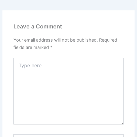
Leave a Comment
Your email address will not be published.
Required
fields are marked
*
Type
here..
Name*