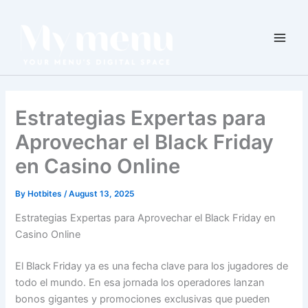
Skip
Main
to
Men
content
Estrategias Expertas para
Aprovechar el Black Friday
en Casino Online
By
Hotbites
/
August 13, 2025
Estrategias Expertas para Aprovechar el Black Friday en
Casino Online
El Black Friday ya es una fecha clave para los jugadores de
todo el mundo. En esa jornada los operadores lanzan
bonos gigantes y promociones exclusivas que pueden