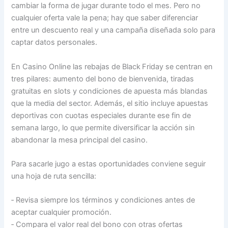
cambiar la forma de jugar durante todo el mes. Pero no
cualquier oferta vale la pena; hay que saber diferenciar
entre un descuento real y una campaña diseñada solo para
captar datos personales.
En Casino Online las rebajas de Black Friday se centran en
tres pilares: aumento del bono de bienvenida, tiradas
gratuitas en slots y condiciones de apuesta más blandas
que la media del sector. Además, el sitio incluye apuestas
deportivas con cuotas especiales durante ese fin de
semana largo, lo que permite diversificar la acción sin
abandonar la mesa principal del casino.
Para sacarle jugo a estas oportunidades conviene seguir
una hoja de ruta sencilla:
‑ Revisa siempre los términos y condiciones antes de
aceptar cualquier promoción.
‑ Compara el valor real del bono con otras ofertas