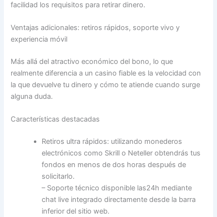
facilidad los requisitos para retirar dinero.
Ventajas adicionales: retiros rápidos, soporte vivo y
experiencia móvil
Más allá del atractivo económico del bono, lo que
realmente diferencia a un casino fiable es la velocidad con
la que devuelve tu dinero y cómo te atiende cuando surge
alguna duda.
Características destacadas
Retiros ultra rápidos: utilizando monederos
electrónicos como Skrill o Neteller obtendrás tus
fondos en menos de dos horas después de
solicitarlo.
– Soporte técnico disponible las24h mediante
chat live integrado directamente desde la barra
inferior del sitio web.