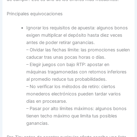
Principales equivocaciones
Ignorar los requisitos de apuesta: algunos bonos
exigen multiplicar el depósito hasta diez veces
antes de poder retirar ganancias.
– Olvidar las fechas límite: las promociones suelen
caducar tras unas pocas horas o días.
– Elegir juegos con bajo RTP: apostar en
máquinas tragamonedas con retornos inferiores
al promedio reduce tus probabilidades.
– No verificar los métodos de retiro: ciertos
monederos electrónicos pueden tardar varios
días en procesarse.
– Pasar por alto límites máximos: algunos bonos
tienen techo máximo que limita tus posibles
ganancias.