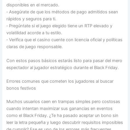
disponibles en el mercado.
‑ Asegúrate de que los métodos de pago admitidos sean
rápidos y seguros para ti.
‑ Pregúntate si el juego elegido tiene un RTP elevado y
volatilidad acorde a tu estilo.
‑ Verifica que el casino cuente con licencia oficial y políticas
claras de juego responsable.​
Con estos pasos básicos estarás listo para pasar del mero
espectador al jugador estratégico durante el Black Friday.
Errores comunes que cometen los jugadores al buscar
bonos festivos
Muchos usuarios caen en trampas simples pero costosas
cuando intentan maximizar sus ganancias en eventos
como el Black Friday. ¿Te ha pasado aceptar un bono sin
leer la letra pequeña y luego descubrir requisitos imposibles
de cumplir? Ese es uno de los errores más frecuentes.