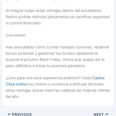
Al integrar todas estas ventajas dentro del ecosistema
festivo podrás disfrutar plenamente sin sacrificar seguridad
ni control financiero.
Conclusión
Has descubierto cómo sortear trampas comunes, reclamar
bonos potentes y gestionar tus fondos rápidamente
durante el próximo Black Friday. Ahora solo queda dar el
paso definitivo e iniciar tu aventura ganadora.
¿Listo para vivir esta experiencia premium? Visita
Casino
Cirsa online
hoy mismo y comienza a disfrutar de todas
estas ventajas únicas mientras celebras las mejores ofertas
del año.​
PREVIOUS
NEXT