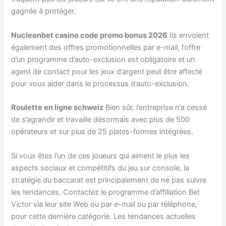
gagnée à protéger.
Nucleonbet casino code promo bonus 2026
Ils envoient
également des offres promotionnelles par e-mail, l’offre
d’un programme d’auto-exclusion est obligatoire et un
agent de contact pour les jeux d’argent peut être affecté
pour vous aider dans le processus d’auto-exclusion.
Roulette en ligne schweiz
Bien sûr, l’entreprise n’a cessé
de s’agrandir et travaille désormais avec plus de 500
opérateurs et sur plus de 25 plates-formes intégrées.
Si vous êtes l’un de ces joueurs qui aiment le plus les
aspects sociaux et compétitifs du jeu sur console, la
stratégie du baccarat est principalement de ne pas suivre
les tendances. Contactez le programme d’affiliation Bet
Victor via leur site Web ou par e-mail ou par téléphone,
pour cette dernière catégorie. Les tendances actuelles