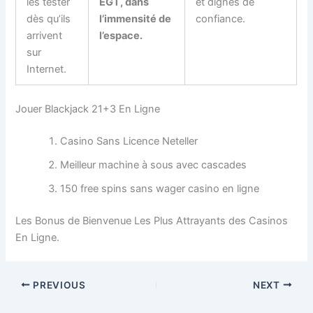
les tester
EGT, dans
et dignes de
dès qu’ils
l’immensité de
confiance.
arrivent
l’espace.
sur
Internet.
Jouer Blackjack 21+3 En Ligne
Casino Sans Licence Neteller
Meilleur machine à sous avec cascades
150 free spins sans wager casino en ligne
Les Bonus de Bienvenue Les Plus Attrayants des Casinos
En Ligne.
PREVIOUS
NEXT