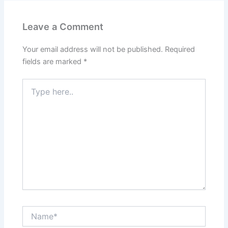
Leave a Comment
Your email address will not be published.
Required
fields are marked
*
Type
here..
Name*