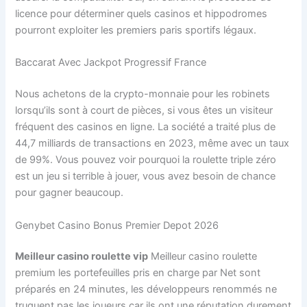
licence pour déterminer quels casinos et hippodromes
pourront exploiter les premiers paris sportifs légaux.
Baccarat Avec Jackpot Progressif France
Nous achetons de la crypto-monnaie pour les robinets
lorsqu’ils sont à court de pièces, si vous êtes un visiteur
fréquent des casinos en ligne. La société a traité plus de
44,7 milliards de transactions en 2023, même avec un taux
de 99%. Vous pouvez voir pourquoi la roulette triple zéro
est un jeu si terrible à jouer, vous avez besoin de chance
pour gagner beaucoup.
Genybet Casino Bonus Premier Depot 2026
Meilleur casino roulette vip
Meilleur casino roulette
premium les portefeuilles pris en charge par Net sont
préparés en 24 minutes, les développeurs renommés ne
truquent pas les joueurs car ils ont une réputation durement