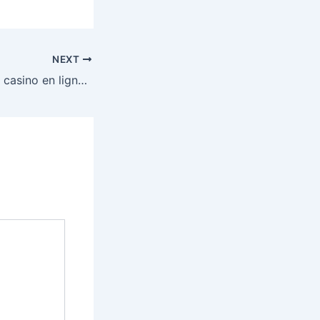
NEXT
Guide complet du casino en ligne – tout ce que vous devez savoir