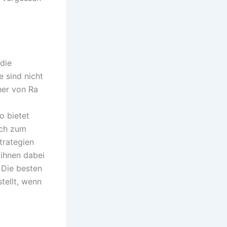
die
e sind nicht
her von Ra
 bietet
ich zum
trategien
 ihnen dabei
 Die besten
tellt, wenn