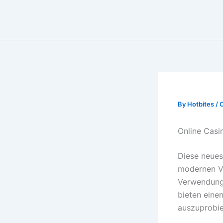
Skip
to
content
By
Hotbites
/
O
Online Casi
Diese neues
modernen Vi
Verwendung 
bieten eine
auszuprobie