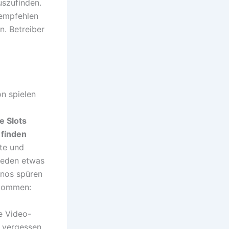
uszufinden.
 empfehlen
n. Betreiber
n spielen
e Slots
 finden
te und
 jeden etwas
inos spüren
 kommen:
e Video-
t vergessen