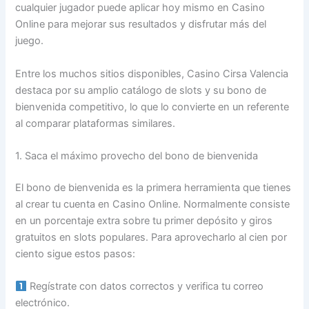
cualquier jugador puede aplicar hoy mismo en Casino
Online para mejorar sus resultados y disfrutar más del
juego.
Entre los muchos sitios disponibles, Casino Cirsa Valencia
destaca por su amplio catálogo de slots y su bono de
bienvenida competitivo, lo que lo convierte en un referente
al comparar plataformas similares.
1. Saca el máximo provecho del bono de bienvenida
El bono de bienvenida es la primera herramienta que tienes
al crear tu cuenta en Casino Online. Normalmente consiste
en un porcentaje extra sobre tu primer depósito y giros
gratuitos en slots populares. Para aprovecharlo al cien por
ciento sigue estos pasos:
Regístrate con datos correctos y verifica tu correo
electrónico.