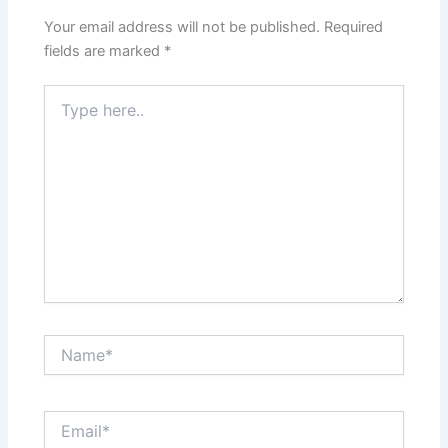
Your email address will not be published.
Required
fields are marked
*
Type
here..
Name*
Email*