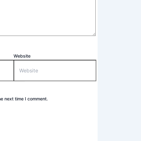
Website
he next time I comment.