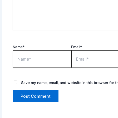
Name*
Email*
Save my name, email, and website in this browser for t