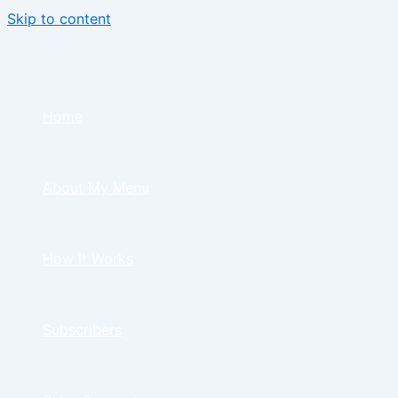
Skip to content
Home
About My Menu
How It Works
Subscribers